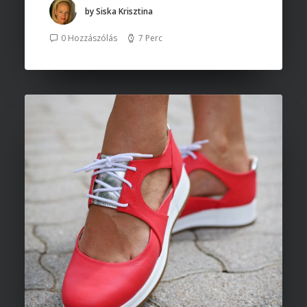
by Siska Krisztina
0 Hozzászólás
7 Perc