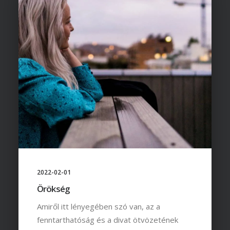
2022-02-01
Örökség
Amiről itt lényegében szó van, az a
fenntarthatóság és a divat ötvözetének