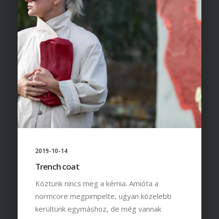
2019-10-14
Trench coat
Köztünk nincs meg a kémia. Amióta a
normcore megpimpelte, ugyan közelebb
kerültünk egymáshoz, de még vannak