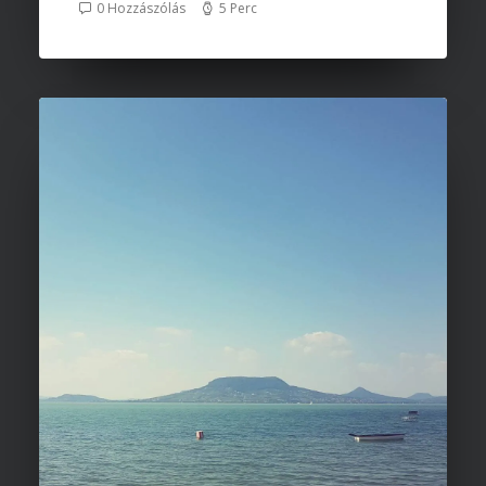
0 Hozzászólás
5 Perc