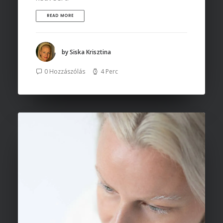
READ MORE
by Siska Krisztina
0 Hozzászólás
4 Perc