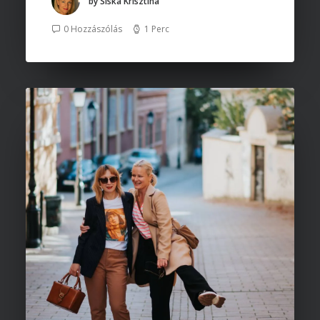
by Siska Krisztina
0 Hozzászólás
1 Perc