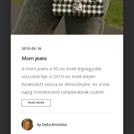
2019-09-16
Mom jeans
A mom jeans a 90-es évek legnagyobb
visszatérője: a 2010-es évek elején
furakodott vissza az élmezőnybe, és a mai
napig trendvezető ruhadarabnak számít.
READ MORE
by Siska Krisztina