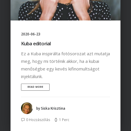
2020-06-23
Kuba editorial
Ez a Kuba inspirálta fotósorozat azt mutatja
meg, hogy mi történik akkor, ha a kubai
menőségbe egy kevés kifinomultságot
injektálunk.
READ MORE
by Siska Krisztina
0 Hozzászólás
1 Perc