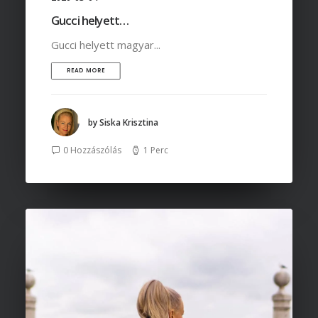
Gucci helyett…
Gucci helyett magyar...
READ MORE
by Siska Krisztina
0 Hozzászólás
1 Perc