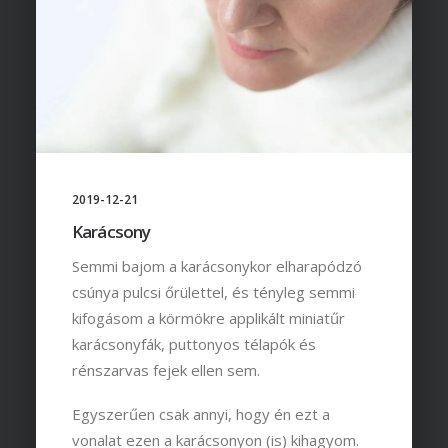
2019-12-21
Karácsony
Semmi bajom a karácsonykor elharapódzó
csúnya pulcsi őrülettel, és tényleg semmi
kifogásom a körmökre applikált miniatűr
karácsonyfák, puttonyos télapók és
rénszarvas fejek ellen sem.
Egyszerűen csak annyi, hogy én ezt a
vonalat ezen a karácsonyon (is) kihagyom.