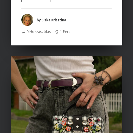
by Siska Krisztina
0 Hozzászólás
1 Perc