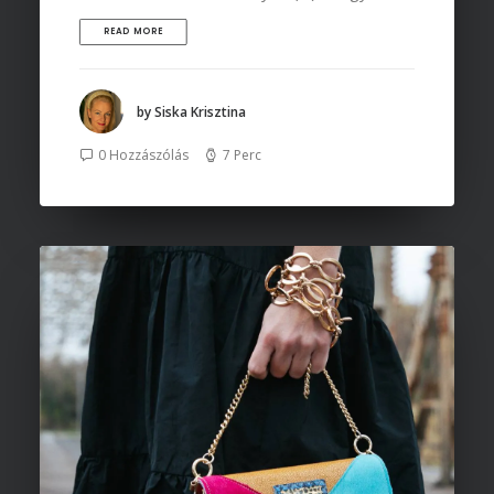
READ MORE
by Siska Krisztina
0 Hozzászólás
7 Perc