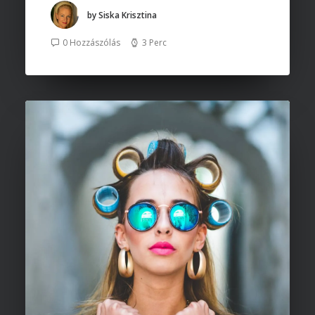
by Siska Krisztina
0 Hozzászólás
3 Perc