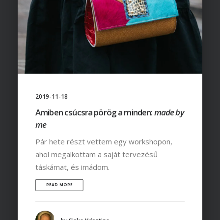
2019-11-18
Amiben csúcsra pörög a minden:
made by
me
Pár hete részt vettem egy workshopon,
ahol megalkottam a saját tervezésű
táskámat, és imádom.
READ MORE