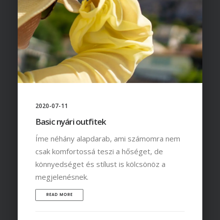
2020-07-11
Basic nyári outfitek
Íme néhány alapdarab, ami számomra nem
csak komfortossá teszi a hőséget, de
könnyedséget és stílust is kölcsönöz a
megjelenésnek.
READ MORE