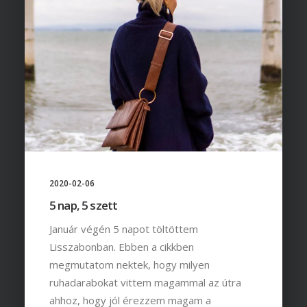
2020-02-06
5 nap, 5 szett
Január végén 5 napot töltöttem
Lisszabonban. Ebben a cikkben
megmutatom nektek, hogy milyen
ruhadarabokat vittem magammal az útra
ahhoz, hogy jól érezzem magam a