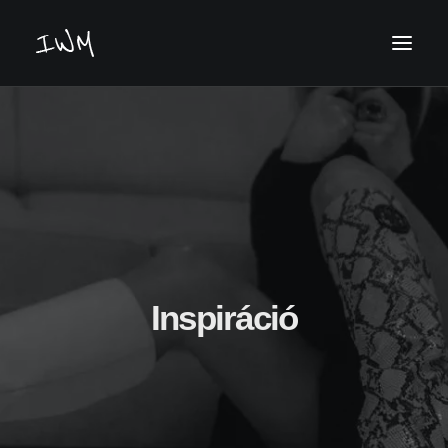
Keresés
Inspiráció