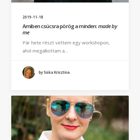
2019-11-18
Amiben csúcsra pörög a minden:
made by
me
Pár hete részt vettem egy workshopon,
ahol megalkottam a…
by Siska Krisztina