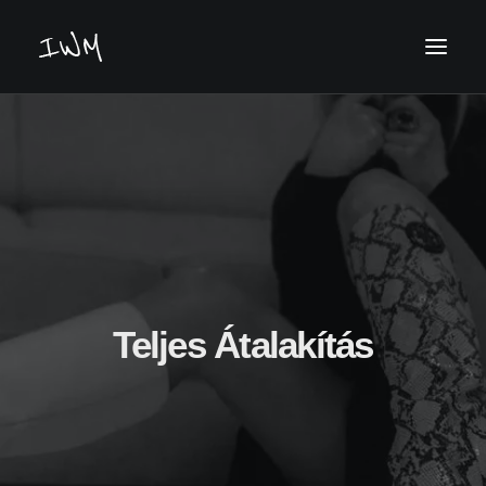
Keresés
Teljes Átalakítás