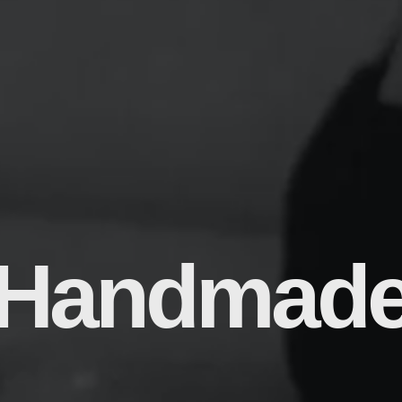
Handmad