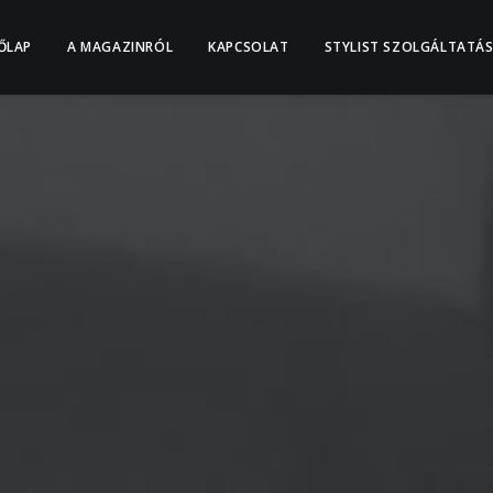
ŐLAP
A MAGAZINRÓL
KAPCSOLAT
STYLIST SZOLGÁLTATÁ