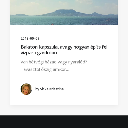
2019-09-09
Balatoni kapszula, avagy hogyan építs fel
vízparti gardróbot
Van hétvégi házad vagy nyaralód?
Tavasztól őszig amikor…
by Siska Krisztina