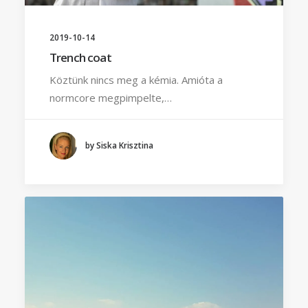
2019-10-14
Trench coat
Köztünk nincs meg a kémia. Amióta a
normcore megpimpelte,…
by Siska Krisztina