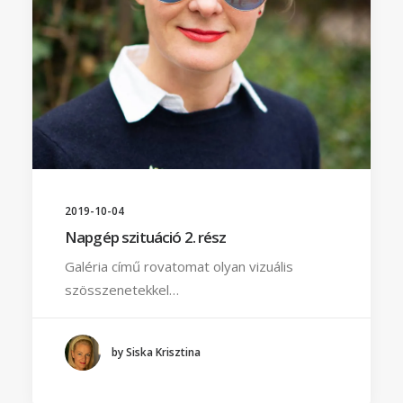
2019-10-04
Napgép szituáció 2. rész
Galéria című rovatomat olyan vizuális
szösszenetekkel…
by Siska Krisztina