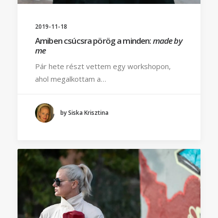
2019-11-18
Amiben csúcsra pörög a minden:
made by
me
Pár hete részt vettem egy workshopon,
ahol megalkottam a…
by Siska Krisztina