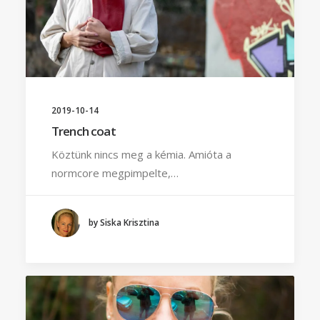
2019-10-14
Trench coat
Köztünk nincs meg a kémia. Amióta a
normcore megpimpelte,…
by Siska Krisztina