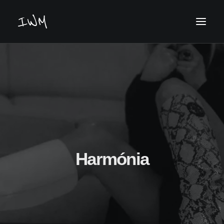
Keresés
Harmónia