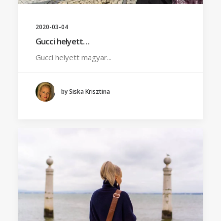
2020-03-04
Gucci helyett…
Gucci helyett magyar...
by Siska Krisztina