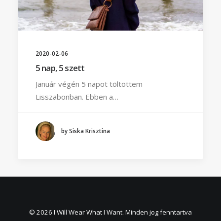
2020-02-06
5 nap, 5 szett
Január végén 5 napot töltöttem
Lisszabonban. Ebben a…
by Siska Krisztina
© 2026 I Will Wear What I Want. Minden jog fenntartva