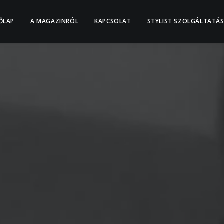
ŐLAP
A MAGAZINRÓL
KAPCSOLAT
STYLIST SZOLGÁLTATÁ