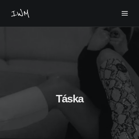
Keresés
Táska