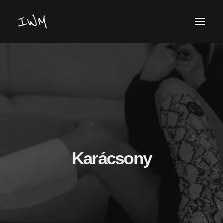
Keresés
Karácsony