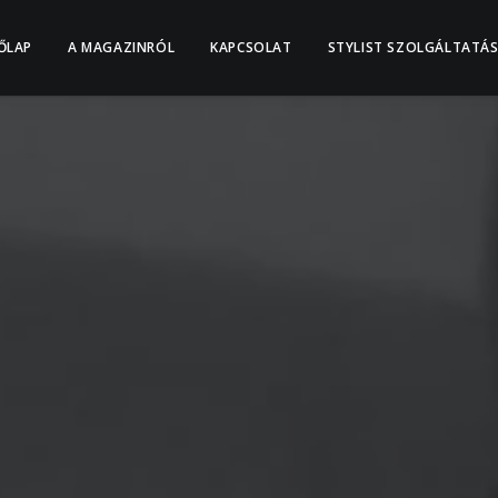
ŐLAP
A MAGAZINRÓL
KAPCSOLAT
STYLIST SZOLGÁLTATÁ