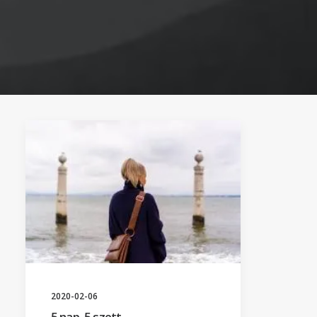
2020-02-06
5 nap, 5 szett